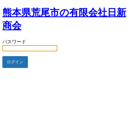
熊本県荒尾市の有限会社日新
商会
パスワード